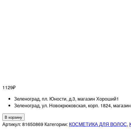
1129
₽
Зеленоград, пл. Юности, д.3, магазин Хороший
1
Зеленоград, ул. Новокрюковская, корп. 1824, магази
Количество
В корзину
товара
Артикул:
81650869
Категории:
КОСМЕТИКА ДЛЯ ВОЛОС
,
WELLA