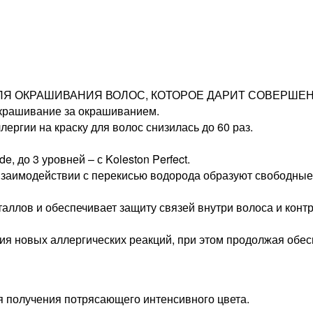
ЛЯ ОКРАШИВАНИЯ ВОЛОС, КОТОРОЕ ДАРИТ СОВЕРШЕНН
окрашивание за окрашиванием.
ергии на краску для волос снизилась до 60 раз.
e, до 3 уровней – с Koleston Perfect.
взаимодействии с перекисью водорода образуют свободные
в и обеспечивает защиту связей внутри волоса и контро
ия новых аллергических реакций, при этом продолжая обе
я получения потрясающего интенсивного цвета.