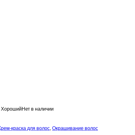
н Хороший
Нет в наличии
Крем-краска для волос
,
Окрашивание волос