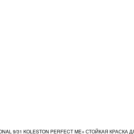
NAL 9/31 KOLESTON PERFECT ME+ СТОЙКАЯ КРАСКА Д