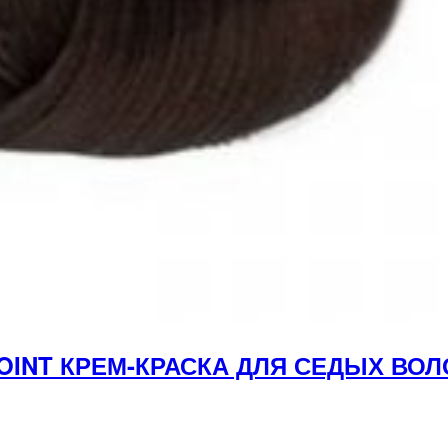
YPOINT КРЕМ-КРАСКА ДЛЯ СЕДЫХ В