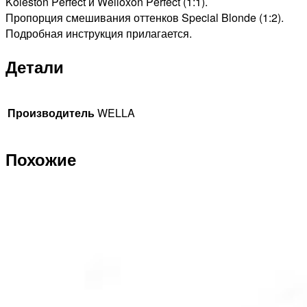
Koleston Perfect и Welloxon Perfect (1:1).
Пропорция смешивания оттенков Special Blonde (1:2).
Подробная инструкция прилагается.
Детали
Производитель
WELLA
Похожие