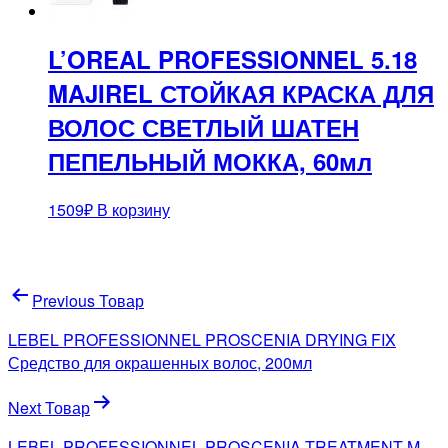
L’OREAL PROFESSIONNEL 5.18
MAJIREL СТОЙКАЯ КРАСКА ДЛЯ
ВОЛОС СВЕТЛЫЙ ШАТЕН
ПЕПЕЛЬНЫЙ МОККА, 60мл
1509
₽
В корзину
Навигация
Previous Товар
по
LEBEL PROFESSIONNEL PROSCENIA DRYING FIX
записям
Средство для окрашенных волос, 200мл
Next Товар
LEBEL PROFESSIONNEL PROSCENIA TREATMENT M