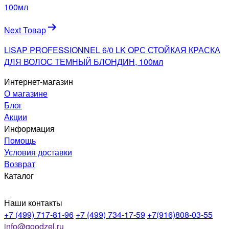
100мл
Next Товар
LISAP PROFESSIONNEL 6/0 LK OPС СТОЙКАЯ КРАСКА
ДЛЯ ВОЛОС ТЕМНЫЙ БЛОНДИН, 100мл
Интернет-магазин
О магазине
Блог
Акции
Информация
Помощь
Условия доставки
Возврат
Каталог
Наши контакты
+7 (499) 717-81-96
+7 (499) 734-17-59
+7(916)808-03-55
info@goodzel.ru