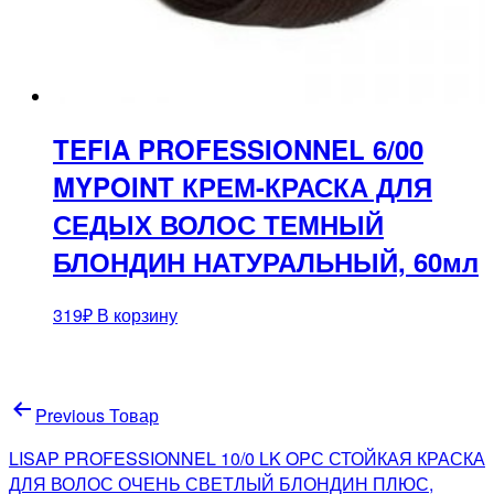
TEFIA PROFESSIONNEL 6/00
MYPOINT КРЕМ-КРАСКА ДЛЯ
СЕДЫХ ВОЛОС ТЕМНЫЙ
БЛОНДИН НАТУРАЛЬНЫЙ, 60мл
319
₽
В корзину
Навигация
Previous Товар
по
LISAP PROFESSIONNEL 10/0 LK OPС СТОЙКАЯ КРАСКА
записям
ДЛЯ ВОЛОС ОЧЕНЬ СВЕТЛЫЙ БЛОНДИН ПЛЮС,