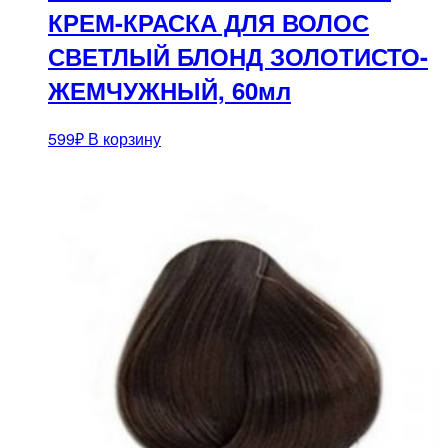
КРЕМ-КРАСКА ДЛЯ ВОЛОС
СВЕТЛЫЙ БЛОНД ЗОЛОТИСТО-
ЖЕМЧУЖНЫЙ, 60мл
599
₽
В корзину