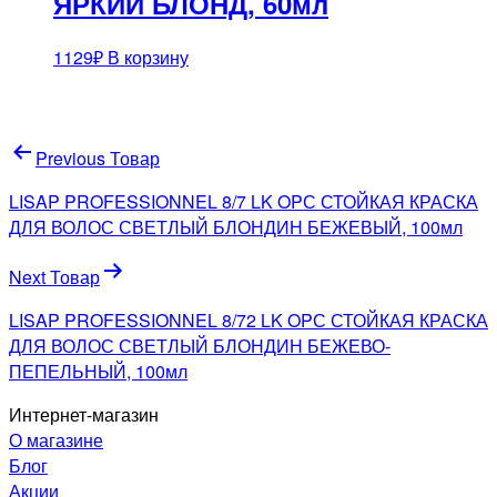
ЯРКИЙ БЛОНД, 60мл
1129
₽
В корзину
Навигация
Previous Товар
по
LISAP PROFESSIONNEL 8/7 LK OPС СТОЙКАЯ КРАСКА
записям
ДЛЯ ВОЛОС СВЕТЛЫЙ БЛОНДИН БЕЖЕВЫЙ, 100мл
Next Товар
LISAP PROFESSIONNEL 8/72 LK OPС СТОЙКАЯ КРАСКА
ДЛЯ ВОЛОС СВЕТЛЫЙ БЛОНДИН БЕЖЕВО-
ПЕПЕЛЬНЫЙ, 100мл
Интернет-магазин
О магазине
Блог
Акции