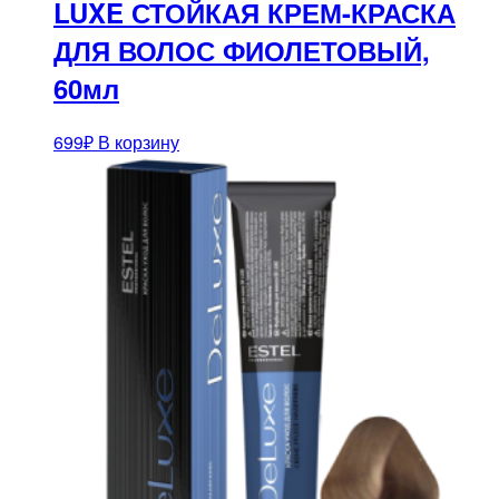
LUXE СТОЙКАЯ КРЕМ-КРАСКА
ДЛЯ ВОЛОС ФИОЛЕТОВЫЙ,
60мл
699
₽
В корзину