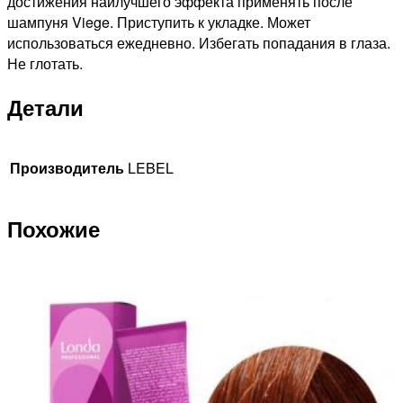
достижения наилучшего эффекта применять после
шампуня Viege. Приступить к укладке. Может
использоваться ежедневно. Избегать попадания в глаза.
Не глотать.
Детали
Производитель
LEBEL
Похожие