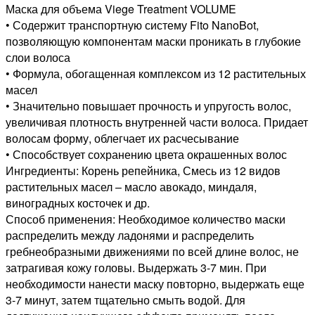
Маска для объема Viege Treatment VOLUME
• Содержит транспортную систему Fito NanoBot,
позволяющую компонентам маски проникать в глубокие
слои волоса
• Формула, обогащенная комплексом из 12 растительных
масел
• Значительно повышает прочность и упругость волос,
увеличивая плотность внутренней части волоса. Придает
волосам форму, облегчает их расчесывание
• Способствует сохранению цвета окрашенных волос
Ингредиенты: Корень репейника, Смесь из 12 видов
растительных масел – масло авокадо, миндаля,
виноградных косточек и др.
Способ применения: Необходимое количество маски
распределить между ладонями и распределить
гребнеобразными движениями по всей длине волос, не
затрагивая кожу головы. Выдержать 3-7 мин. При
необходимости нанести маску повторно, выдержать еще
3-7 минут, затем тщательно смыть водой. Для