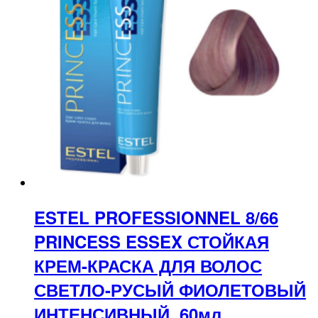
ESTEL PROFESSIONNEL 8/66
PRINCESS ESSEX СТОЙКАЯ
КРЕМ-КРАСКА ДЛЯ ВОЛОС
СВЕТЛО-РУСЫЙ ФИОЛЕТОВЫЙ
ИНТЕНСИВНЫЙ, 60мл