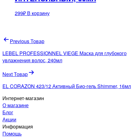
299
₽
В корзину
Навигация
Previous Товар
по
LEBEL PROFESSIONNEL VIEGE Маска для глубокого
записям
увлажнения волос, 240мл
Next Товар
EL CORAZON 423/12 Активный Био-гель Shimmer, 16мл
Интернет-магазин
О магазине
Блог
Акции
Информация
Помощь