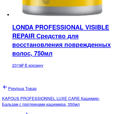
LONDA PROFESSIONAL VISIBLE
REPAIR Средство для
восстановления поврежденных
волос, 750мл
2319
₽
В корзину
Навигация
Previous Товар
по
KAPOUS PROFESSIONNEL LUXE CARE Кашемир-
записям
Бальзам с протеинами кашемира, 350мл