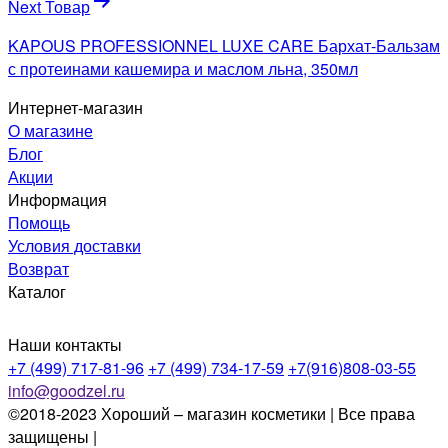
Next Товар
KAPOUS PROFESSIONNEL LUXE CARE Бархат-Бальзам
с протеинами кашемира и маслом льна, 350мл
Интернет-магазин
О магазине
Блог
Акции
Информация
Помощь
Условия доставки
Возврат
Каталог
Наши контакты
+7 (499) 717-81-96
+7 (499) 734-17-59
+7(916)808-03-55
info@goodzel.ru
©2018-2023 Хороший – магазин косметики | Все права
защищены |
Политика конфиденциальности