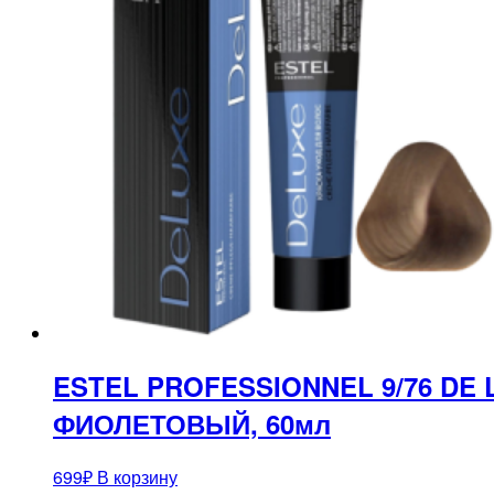
ESTEL PROFESSIONNEL 9/76 DE
ФИОЛЕТОВЫЙ, 60мл
699
₽
В корзину