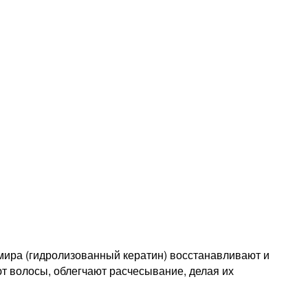
ира (гидролизованный кератин) восстанавливают и
 волосы, облегчают расчесывание, делая их