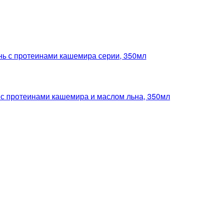
 протеинами кашемира серии, 350мл
протеинами кашемира и маслом льна, 350мл