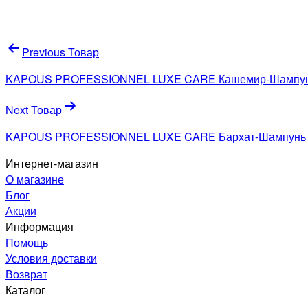
Навигация
Previous Товар
по
KAPOUS PROFESSIONNEL LUXE CARE Кашемир-Шампунь с
записям
Next Товар
KAPOUS PROFESSIONNEL LUXE CARE Бархат-Шампунь с 
Интернет-магазин
О магазине
Блог
Акции
Информация
Помощь
Условия доставки
Возврат
Каталог