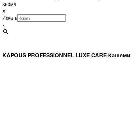
350мл
X
Искать
×
KAPOUS PROFESSIONNEL LUXE CARE Кашемир-