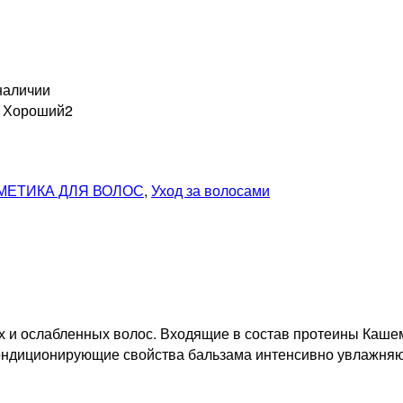
наличии
н Хороший
2
МЕТИКА ДЛЯ ВОЛОС
,
Уход за волосами
 и ослабленных волос. Входящие в состав протеины Кашем
ондиционирующие свойства бальзама интенсивно увлажняют