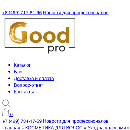
+8 (499) 717-81-96
Новости для профессионалов
Каталог
Блог
Доставка и оплата
Вопрос-ответ
Контакты
0
+7 (499) 734-17-59
Новости для профессионалов
Главная
»
КОСМЕТИКА ДЛЯ ВОЛОС
»
Уход за волосами