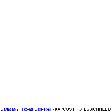
»
Бальзамы и кондиционеры
»
KAPOUS PROFESSIONNEL LUX