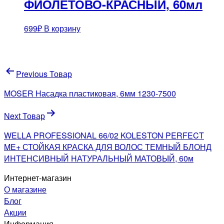
ФИОЛЕТОВО-КРАСНЫЙ, 60мл
699
₽
В корзину
Навигация
Previous Товар
по
MOSER Насадка пластиковая, 6мм 1230-7500
записям
Next Товар
WELLA PROFESSIONAL 66/02 KOLESTON PERFECT
ME+ СТОЙКАЯ КРАСКА ДЛЯ ВОЛОС ТЕМНЫЙ БЛОНД
ИНТЕНСИВНЫЙ НАТУРАЛЬНЫЙ МАТОВЫЙ, 60м
Интернет-магазин
О магазине
Блог
Акции
Информация