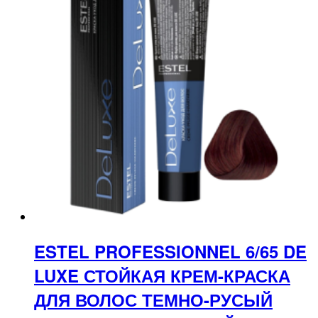
ESTEL PROFESSIONNEL 6/65 DE
LUXE СТОЙКАЯ КРЕМ-КРАСКА
ДЛЯ ВОЛОС ТЕМНО-РУСЫЙ