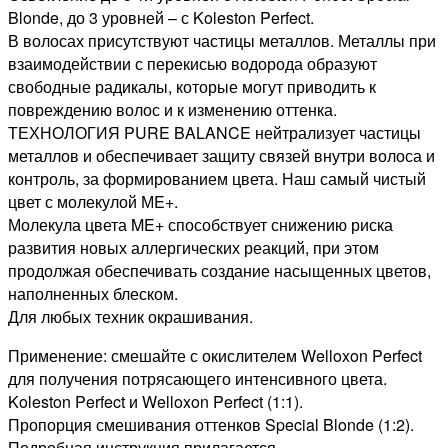
Blonde, до 3 уровней – с Koleston Perfect.
В волосах присутствуют частицы металлов. Металлы при
взаимодействии с перекисью водорода образуют
свободные радикалы, которые могут приводить к
повреждению волос и к изменению оттенка.
ТЕХНОЛОГИЯ PURE BALANCE нейтрализует частицы
металлов и обеспечивает защиту связей внутри волоса и
контроль, за формированием цвета. Наш самый чистый
цвет с молекулой МE+.
Молекула цвета ME+ способствует снижению риска
развития новых аллергических реакций, при этом
продолжая обеспечивать создание насыщенных цветов,
наполненных блеском.
Для любых техник окрашивания.
Применение: смешайте с окислителем Welloxon Perfect
для получения потрясающего интенсивного цвета.
Koleston Perfect и Welloxon Perfect (1:1).
Пропорция смешивания оттенков Special Blonde (1:2).
Подробная инструкция прилагается.