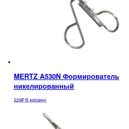
MERTZ A530N Формирователь
никелированный
229
₽
В корзину