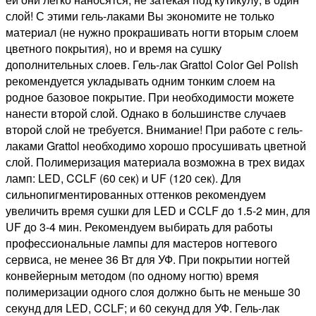
слой! С этими гель-лаками Вы экономите не только
материал (не нужно прокрашивать ногти вторым слоем
цветного покрытия), но и время на сушку
дополнительных слоев. Гель-лак Grattol Color Gel Polish
рекомендуется укладывать одним тонким слоем на
родное базовое покрытие. При необходимости можете
нанести второй слой. Однако в большинстве случаев
второй слой не требуется. Внимание! При работе с гель-
лаками Grattol необходимо хорошо просушивать цветной
слой. Полимеризация материала возможна в трех видах
ламп: LED, CCLF (60 сек) и UF (120 сек). Для
сильнопигментированных оттенков рекомендуем
увеличить время сушки для LED и CCLF до 1.5-2 мин, для
UF до 3-4 мин. Рекомендуем выбирать для работы
профессиональные лампы для мастеров ногтевого
сервиса, не менее 36 Вт для УФ. При покрытии ногтей
конвейерным методом (по одному ногтю) время
полимеризации одного слоя должно быть не меньше 30
секунд для LED, CCLF; и 60 секунд для УФ. Гель-лак