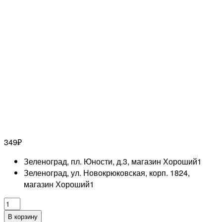
349
₽
Зеленоград, пл. Юности, д.3, магазин Хороший
1
Зеленоград, ул. Новокрюковская, корп. 1824,
магазин Хороший
1
Количество
товара
В корзину