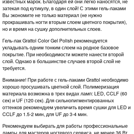
известных марок. Благодаря ей они легко наносятся, не
затекая под кутикулу, в один слой! С этими гель-лаками
Вы экономите не только материал (не нужно
прокрашивать ногти вторым слоем цветного покрытия),
но и время на сушку дополнительных слоев.
Гель-лак Grattol Color Gel Polish рекомендуется
укладывать одним тонким слоем на родное базовое
покрытие. При необходимости можете нанести второй
слой. Однако в большинстве случаев второй слой не
требуется.
Внимание! При работе с гель-лаками Grattol необходимо
хорошо просушивать цветной слой. Полимеризация
материала возможна в трех видах ламп: LED, CCLF (60
сек) и UF (120 сек). Для сильнопигментированных
оттенков рекомендуем увеличить время сушки для LED и
CCLF до 1.5-2 мин, для UF до 3-4 мин.
Рекомендуем выбирать для работы профессиональные
лампы для мастеров ногтевого сервиса, не менее 36 Вт