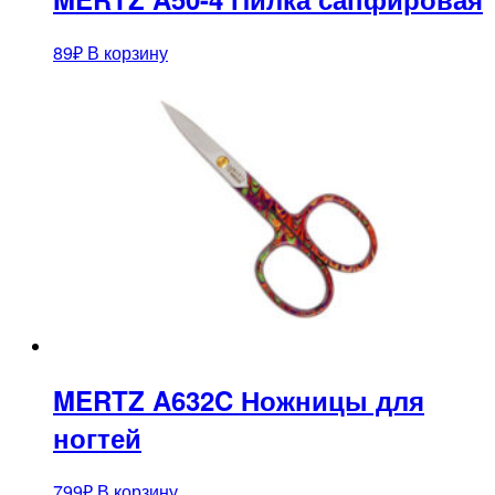
89
₽
В корзину
MERTZ A632C Ножницы для
ногтей
799
₽
В корзину