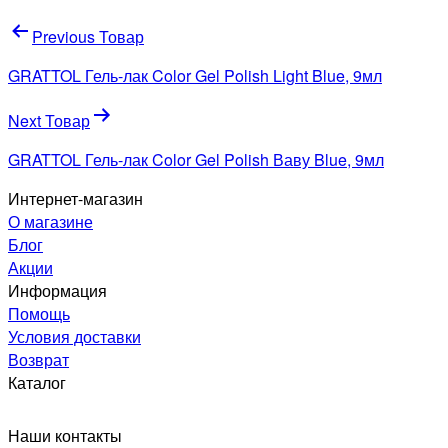
Навигация
Previous Товар
по
GRATTOL Гель-лак Color Gel Polish Light Blue, 9мл
записям
Next Товар
GRATTOL Гель-лак Color Gel Polish Ваву Blue, 9мл
Интернет-магазин
О магазине
Блог
Акции
Информация
Помощь
Условия доставки
Возврат
Каталог
Наши контакты