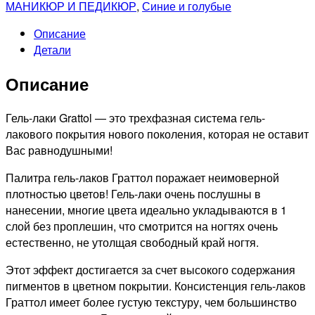
МАНИКЮР И ПЕДИКЮР
,
Синие и голубые
Описание
Детали
Описание
Гель-лаки Grattol — это трехфазная система гель-
лакового покрытия нового поколения, которая не оставит
Вас равнодушными!
Палитра гель-лаков Граттол поражает неимоверной
плотностью цветов! Гель-лаки очень послушны в
нанесении, многие цвета идеально укладываются в 1
слой без проплешин, что смотрится на ногтях очень
естественно, не утолщая свободный край ногтя.
Этот эффект достигается за счет высокого содержания
пигментов в цветном покрытии. Консистенция гель-лаков
Граттол имеет более густую текстуру, чем большинство