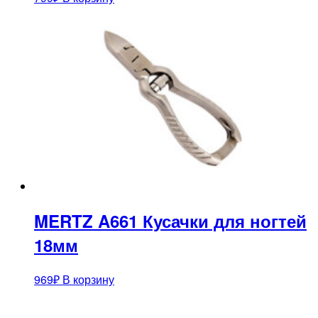
MERTZ A661 Кусачки для ногтей
18мм
969
₽
В корзину