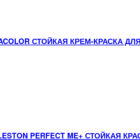
ACOLOR СТОЙКАЯ КРЕМ-КРАСКА ДЛЯ
LESTON PERFECT ME+ СТОЙКАЯ КРА