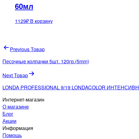
60мл
1129
₽
В корзину
Навигация
Previous Товар
по
Песочные колпачки 5шт. 120гр.(5mm)
записям
Next Товар
LONDA PROFESSIONAL 9/19 LONDACOLOR ИНТЕНСИВ
Интернет-магазин
О магазине
Блог
Акции
Информация
Помощь