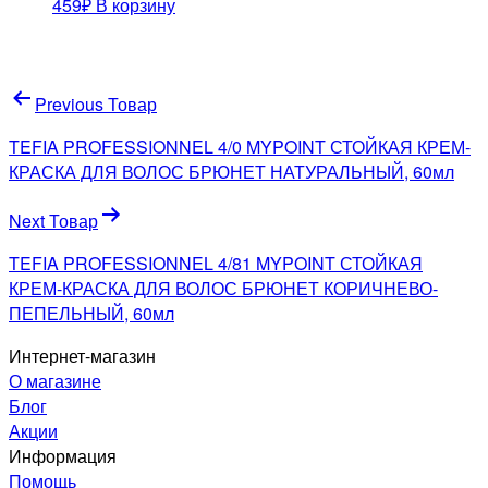
459
₽
В корзину
Навигация
Previous Товар
по
TEFIA PROFESSIONNEL 4/0 MYPOINT СТОЙКАЯ КРЕМ-
записям
КРАСКА ДЛЯ ВОЛОС БРЮНЕТ НАТУРАЛЬНЫЙ, 60мл
Next Товар
TEFIA PROFESSIONNEL 4/81 MYPOINT СТОЙКАЯ
КРЕМ-КРАСКА ДЛЯ ВОЛОС БРЮНЕТ КОРИЧНЕВО-
ПЕПЕЛЬНЫЙ, 60мл
Интернет-магазин
О магазине
Блог
Акции
Информация
Помощь