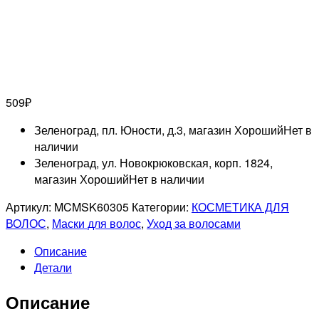
509
₽
Зеленоград, пл. Юности, д.3, магазин Хороший
Нет в
наличии
Зеленоград, ул. Новокрюковская, корп. 1824,
магазин Хороший
Нет в наличии
Артикул:
MCMSK60305
Категории:
КОСМЕТИКА ДЛЯ
ВОЛОС
,
Маски для волос
,
Уход за волосами
Описание
Детали
Описание