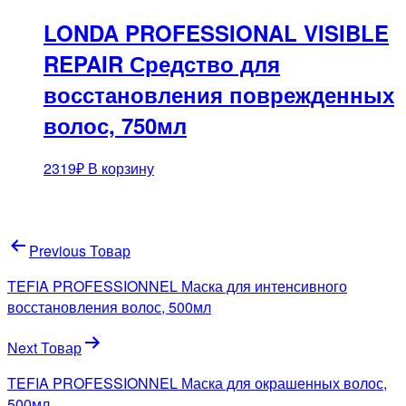
LONDA PROFESSIONAL VISIBLE
REPAIR Средство для
восстановления поврежденных
волос, 750мл
2319
₽
В корзину
Навигация
Previous Товар
по
TEFIA PROFESSIONNEL Маска для интенсивного
записям
восстановления волос, 500мл
Next Товар
TEFIA PROFESSIONNEL Маска для окрашенных волос,
500мл