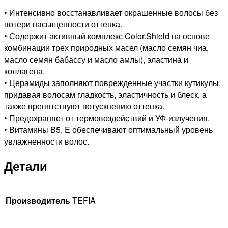
• Интенсивно восстанавливает окрашенные волосы без
потери насыщенности оттенка.
• Содержит активный комплекс Color.Shield на основе
комбинации трех природных масел (масло семян чиа,
масло семян бабассу и масло амлы), эластина и
коллагена.
• Церамиды заполняют поврежденные участки кутикулы,
придавая волосам гладкость, эластичность и блеск, а
также препятствуют потускнению оттенка.
• Предохраняет от термовоздействий и УФ-излучения.
• Витамины B5, E обеспечивают оптимальный уровень
увлажненности волос.
Детали
Производитель
TEFIA