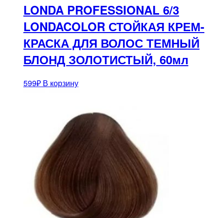
LONDA PROFESSIONAL 6/3
LONDACOLOR СТОЙКАЯ КРЕМ-
КРАСКА ДЛЯ ВОЛОС ТЕМНЫЙ
БЛОНД ЗОЛОТИСТЫЙ, 60мл
599
₽
В корзину