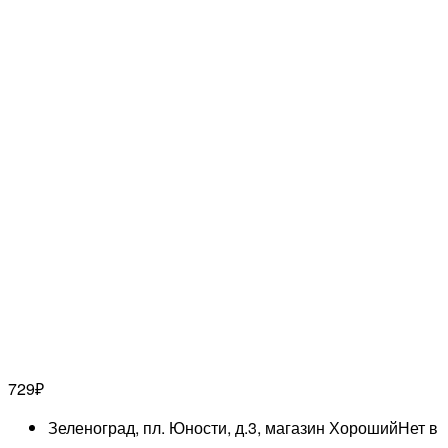
729
₽
Зеленоград, пл. Юности, д.3, магазин Хороший
Нет в