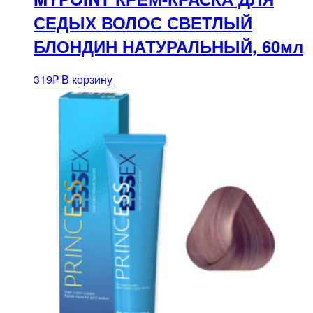
СЕДЫХ ВОЛОС СВЕТЛЫЙ
БЛОНДИН НАТУРАЛЬНЫЙ, 60мл
319
₽
В корзину