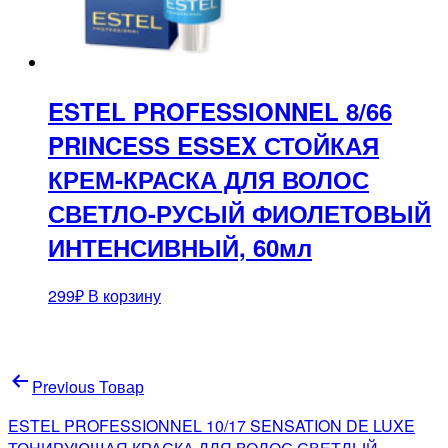
ESTEL PROFESSIONNEL 8/66
PRINCESS ESSEX СТОЙКАЯ
КРЕМ-КРАСКА ДЛЯ ВОЛОС
СВЕТЛО-РУСЫЙ ФИОЛЕТОВЫЙ
ИНТЕНСИВНЫЙ, 60мл
299
₽
В корзину
Навигация
Previous Товар
по
ESTEL PROFESSIONNEL 10/17 SENSATION DE LUXE