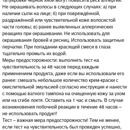
Не окрашивать волосы в следующих случаях: а) при
наличии сыпи на лице; б) при повреждённой,
раздражённой или чувствительной коже волосистой
части головы; в) ранее выявленных аллергических
реакциях при окрашивании. Не использовать для
окрашивания бровей и ресниц. Использовать защитные
перчатки. При попадании красящей смеси в глаза
тщательно промыть их водой.
Меры предосторожности: выполнить тест на
чувствительность за 48 часов перед каждым
применением продукта, даже если вы использовали его
ранее: смешать небольшое количество крем-краски с
окислительной эмульсией согласно инструкции и нанести
с помощью ватного тампона на очищенную кожу за ухом
или на сгибе локтя. Оставить на 1 час и смыть. В случае
возникновения побочной реакции в течение 48 часов –
не использовать продукт!
Тест – важная мера предосторожности! Тем не менее,
если тест на чувствительность был проведен успешно,