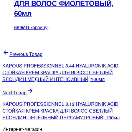
ДЛЯ ВОЛОС ФИОЛЕТОВЫЙ,
60мл
699
₽
В корзину
Навигация
Previous Товар
по
KAPOUS PROFESSIONNEL 8.44 HYALURONIK ACID
записям
СТОЙКАЯ КРЕМ-КРАСКА ДЛЯ ВОЛОС СВЕТЛЫЙ
БЛОНДИН МЕДНЫЙ ИНТЕНСИВНЫЙ, 100мл
Next Товар
KAPOUS PROFESSIONNEL 8.12 HYALURONIK ACID
СТОЙКАЯ КРЕМ-КРАСКА ДЛЯ ВОЛОС СВЕТЛЫЙ
БЛОНДИН ПЕПЕЛЬНЫЙ ПЕРЛАМУТРОВЫЙ, 100мл
Интернет-магазин