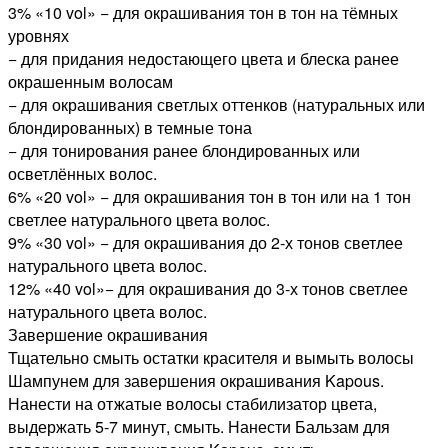
3% «10 vol» − для окрашивания тон в тон на тёмных
уровнях
− для придания недостающего цвета и блеска ранее
окрашенным волосам
− для окрашивания светлых оттенков (натуральных или
блондированных) в темные тона
− для тонирования ранее блондированных или
осветлённых волос.
6% «20 vol» − для окрашивания тон в тон или на 1 тон
светлее натурального цвета волос.
9% «30 vol» − для окрашивания до 2-х тонов светлее
натурального цвета волос.
12% «40 vol»− для окрашивания до 3-х тонов светлее
натурального цвета волос.
Завершение окрашивания
Тщательно смыть остатки красителя и вымыть волосы
Шампунем для завершения окрашивания Kapous.
Нанести на отжатые волосы стабилизатор цвета,
выдержать 5-7 минут, смыть. Нанести Бальзам для