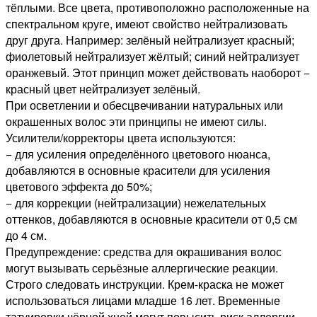
тёплыми. Все цвета, противоположно расположенные на
спектральном круге, имеют свойство нейтрализовать
друг друга. Например: зелёный нейтрализует красный;
фиолетовый нейтрализует жёлтый; синий нейтрализует
оранжевый. Этот принцип может действовать наоборот −
красный цвет нейтрализует зелёный.
При осветлении и обесцвечивании натуральных или
окрашенных волос эти принципы не имеют силы.
Усилители/корректоры цвета используются:
− для усиления определённого цветового нюанса,
добавляются в основные красители для усиления
цветового эффекта до 50%;
− для коррекции (нейтрализации) нежелательных
оттенков, добавляются в основные красители от 0,5 см
до 4 см.
Предупреждение: средства для окрашивания волос
могут вызывать серьёзные аллергические реакции.
Строго следовать инструкции. Крем-краска не может
использоваться лицами младше 16 лет. Временные
татуировки чёрной хной могут повысить риск аллергии.