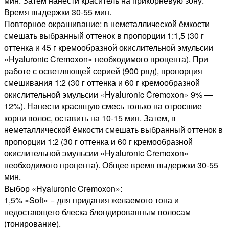
мин. Затем нанести краситель на прикорневую зону.
Время выдержки 30-55 мин.
Повторное окрашивание: в неметаллической ёмкости
смешать выбранный оттенок в пропорции 1:1,5 (30 г
оттенка и 45 г кремообразной окислительной эмульсии
«Hyaluronic Cremoxon» необходимого процента). При
работе с осветляющей серией (900 ряд), пропорция
смешивания 1:2 (30 г оттенка и 60 г кремообразной
окислительной эмульсии «Hyaluronic Cremoxon» 9% —
12%). Нанести красящую смесь только на отросшие
корни волос, оставить на 10-15 мин. Затем, в
неметаллической ёмкости смешать выбранный оттенок в
пропорции 1:2 (30 г оттенка и 60 г кремообразной
окислительной эмульсии «Hyaluronic Cremoxon»
необходимого процента). Общее время выдержки 30-55
мин.
Выбор «Hyaluronic Cremoxon»:
1,5% «Soft» − для придания желаемого тона и
недостающего блеска блондированным волосам
(тонирование).