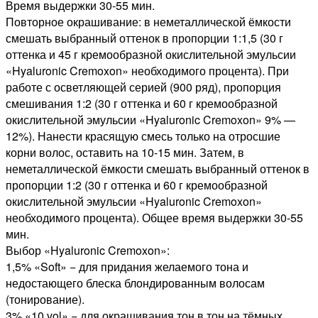
Время выдержки 30-55 мин.
Повторное окрашивание: в неметаллической ёмкости
смешать выбранный оттенок в пропорции 1:1,5 (30 г
оттенка и 45 г кремообразной окислительной эмульсии
«Hyaluronic Cremoxon» необходимого процента). При
работе с осветляющей серией (900 ряд), пропорция
смешивания 1:2 (30 г оттенка и 60 г кремообразной
окислительной эмульсии «Hyaluronic Cremoxon» 9% —
12%). Нанести красящую смесь только на отросшие
корни волос, оставить на 10-15 мин. Затем, в
неметаллической ёмкости смешать выбранный оттенок в
пропорции 1:2 (30 г оттенка и 60 г кремообразной
окислительной эмульсии «Hyaluronic Cremoxon»
необходимого процента). Общее время выдержки 30-55
мин.
Выбор «Hyaluronic Cremoxon»:
1,5% «Soft» − для придания желаемого тона и
недостающего блеска блондированным волосам
(тонирование).
3% «10 vol» − для окрашивания тон в тон на тёмных