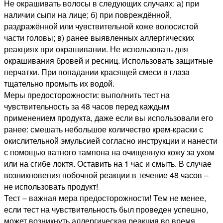
Не окрашивать волосы в следующих случаях: а) при
наличии сыпи на лице; б) при повреждённой,
раздражённой или чувствительной коже волосистой
части головы; в) ранее выявленных аллергических
реакциях при окрашивании. Не использовать для
окрашивания бровей и ресниц. Использовать защитные
перчатки. При попадании красящей смеси в глаза
тщательно промыть их водой.
Меры предосторожности: выполнить тест на
чувствительность за 48 часов перед каждым
применением продукта, даже если вы использовали его
ранее: смешать небольшое количество крем-краски с
окислительной эмульсией согласно инструкции и нанести
с помощью ватного тампона на очищенную кожу за ухом
или на сгибе локтя. Оставить на 1 час и смыть. В случае
возникновения побочной реакции в течение 48 часов –
не использовать продукт!
Тест – важная мера предосторожности! Тем не менее,
если тест на чувствительность был проведен успешно,
может возникнуть аллергическая реакция во время