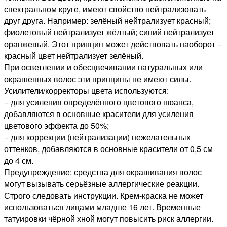
спектральном круге, имеют свойство нейтрализовать
друг друга. Например: зелёный нейтрализует красный;
фиолетовый нейтрализует жёлтый; синий нейтрализует
оранжевый. Этот принцип может действовать наоборот −
красный цвет нейтрализует зелёный.
При осветлении и обесцвечивании натуральных или
окрашенных волос эти принципы не имеют силы.
Усилители/корректоры цвета используются:
− для усиления определённого цветового нюанса,
добавляются в основные красители для усиления
цветового эффекта до 50%;
− для коррекции (нейтрализации) нежелательных
оттенков, добавляются в основные красители от 0,5 см
до 4 см.
Предупреждение: средства для окрашивания волос
могут вызывать серьёзные аллергические реакции.
Строго следовать инструкции. Крем-краска не может
использоваться лицами младше 16 лет. Временные
татуировки чёрной хной могут повысить риск аллергии.