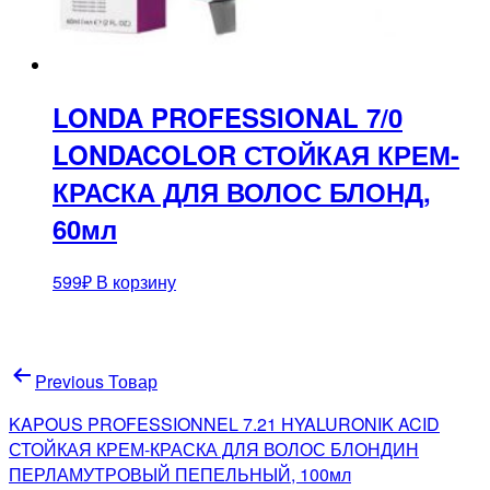
LONDA PROFESSIONAL 7/0
LONDACOLOR СТОЙКАЯ КРЕМ-
КРАСКА ДЛЯ ВОЛОС БЛОНД,
60мл
599
₽
В корзину
Навигация
Previous Товар
по
KAPOUS PROFESSIONNEL 7.21 HYALURONIK ACID
записям
СТОЙКАЯ КРЕМ-КРАСКА ДЛЯ ВОЛОС БЛОНДИН
ПЕРЛАМУТРОВЫЙ ПЕПЕЛЬНЫЙ, 100мл