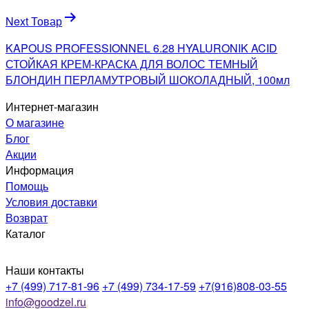
Next Товар
KAPOUS PROFESSIONNEL 6.28 HYALURONIK ACID
СТОЙКАЯ КРЕМ-КРАСКА ДЛЯ ВОЛОС ТЕМНЫЙ
БЛОНДИН ПЕРЛАМУТРОВЫЙ ШОКОЛАДНЫЙ, 100мл
Интернет-магазин
О магазине
Блог
Акции
Информация
Помощь
Условия доставки
Возврат
Каталог
Наши контакты
+7 (499) 717-81-96
+7 (499) 734-17-59
+7(916)808-03-55
info@goodzel.ru