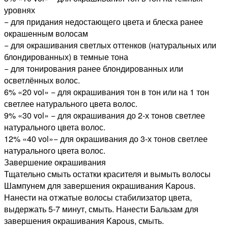
уровнях
− для придания недостающего цвета и блеска ранее
окрашенным волосам
− для окрашивания светлых оттенков (натуральных или
блондированных) в темные тона
− для тонирования ранее блондированных или
осветлённых волос.
6% «20 vol» − для окрашивания тон в тон или на 1 тон
светлее натурального цвета волос.
9% «30 vol» − для окрашивания до 2-х тонов светлее
натурального цвета волос.
12% «40 vol»− для окрашивания до 3-х тонов светлее
натурального цвета волос.
Завершение окрашивания
Тщательно смыть остатки красителя и вымыть волосы
Шампунем для завершения окрашивания Kapous.
Нанести на отжатые волосы стабилизатор цвета,
выдержать 5-7 минут, смыть. Нанести Бальзам для
завершения окрашивания Kapous, смыть.