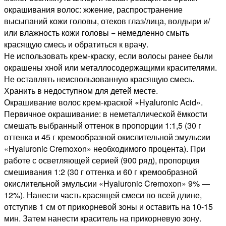
окрашивания волос: жжение, распространение
высыпаний кожи головы, отеков глаз/лица, волдыри и/
или влажность кожи головы − немедленно смыть
красящую смесь и обратиться к врачу.
Не использовать крем-краску, если волосы ранее были
окрашены хной или металлосодержащими красителями.
Не оставлять неиспользованную красящую смесь.
Хранить в недоступном для детей месте.
Окрашивание волос крем-краской «Hyaluronic Acid».
Первичное окрашивание: в неметаллической ёмкости
смешать выбранный оттенок в пропорции 1:1,5 (30 г
оттенка и 45 г кремообразной окислительной эмульсии
«Hyaluronic Cremoxon» необходимого процента). При
работе с осветляющей серией (900 ряд), пропорция
смешивания 1:2 (30 г оттенка и 60 г кремообразной
окислительной эмульсии «Hyaluronic Cremoxon» 9% —
12%). Нанести часть красящей смеси по всей длине,
отступив 1 см от прикорневой зоны и оставить на 10-15
мин. Затем нанести краситель на прикорневую зону.