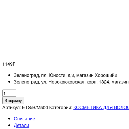
1149
₽
Зеленоград, пл. Юности, д.3, магазин Хороший
2
Зеленоград, ул. Новокрюковская, корп. 1824, магази
Количество
товара
В корзину
ESTEL
Артикул:
ETS/B/M500
Категории:
КОСМЕТИКА ДЛЯ ВОЛО
PROFESSIONNEL
Описание
TOP
Детали
SALON