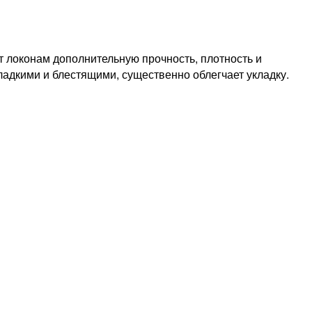
ет локонам дополнительную прочность, плотность и
ладкими и блестящими, существенно облегчает укладку.