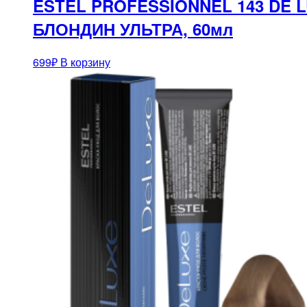
ESTEL PROFESSIONNEL 143 DE
БЛОНДИН УЛЬТРА, 60мл
699
₽
В корзину