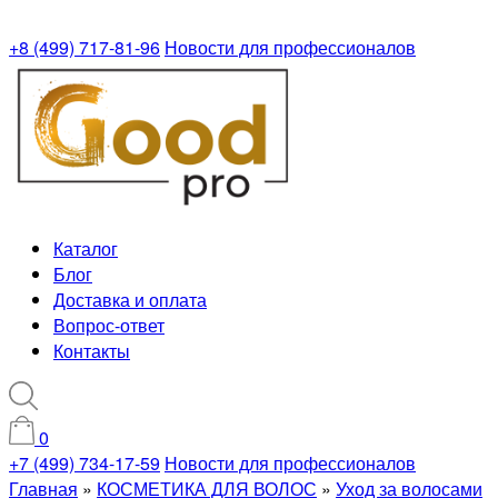
+8 (499) 717-81-96
Новости для профессионалов
Каталог
Блог
Доставка и оплата
Вопрос-ответ
Контакты
0
+7 (499) 734-17-59
Новости для профессионалов
Главная
»
КОСМЕТИКА ДЛЯ ВОЛОС
»
Уход за волосами