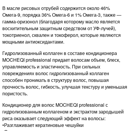
В масле рисовых отрубей содержится около 46%
Омега-9, порядка 36% Омега-6 и 1% Омега-3, также —
гамма-оризонол (благодаря которому масло является
восхитительным защитным средством от УФ-лучей),
токотриенол, сквален и токоферол, которые являются
мощными антиоксидантами.
Гидролизованный коллаген в составе кондиционера
MOCHEQI professional придает волосам объем, блеск,
управляемость и эластичность. При сильных
повреждениях волос гидролизованный коллаген
способен проникать в структуру волос, повышая
прочность волос, гибкость, улучшая текстуру и уменьшая
пористость.
Кондиционер для волос MOCHEQI professional с
гидролизованным коллагеном и экстрактом зародышей
риса оказывает следующий эффект на волосы:
•Разглаживает кератиновые чешуйки