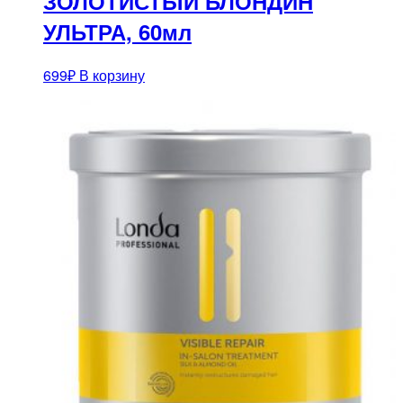
ЗОЛОТИСТЫЙ БЛОНДИН
УЛЬТРА, 60мл
699
₽
В корзину