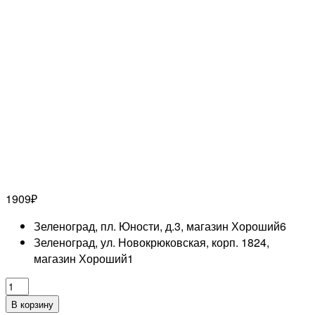
1909
₽
Зеленоград, пл. Юности, д.3, магазин Хороший
6
Зеленоград, ул. Новокрюковская, корп. 1824,
магазин Хороший
1
Количество
товара
В корзину