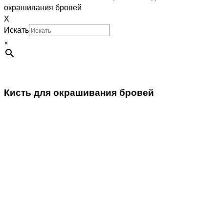
окрашивания бровей
X
Искать
×
Кисть для окрашивания бровей