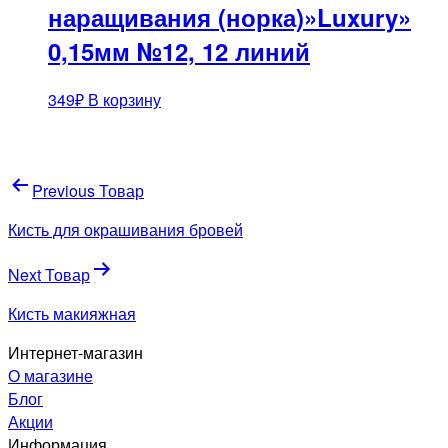
наращивания (норка)»Luxury»
0,15мм №12, 12 линий
349
₽
В корзину
Навигация
Previous Товар
по
Кисть для окрашивания бровей
записям
Next Товар
Кисть макияжная
Интернет-магазин
О магазине
Блог
Акции
Информация