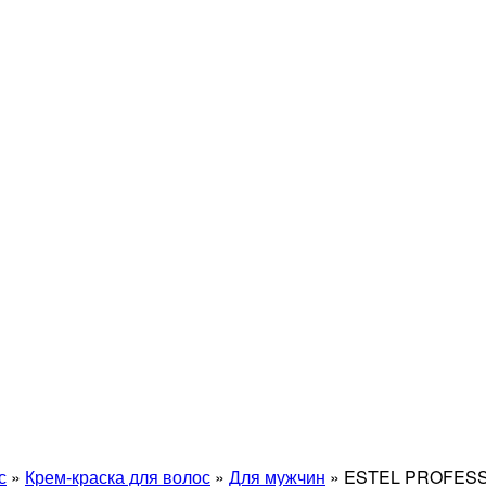
с
»
Крем-краска для волос
»
Для мужчин
»
ESTEL PROFESSI