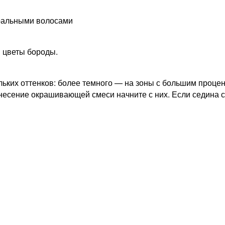
ральными волосами
 цветы бороды.
ких оттенков: более темного — на зоны с большим процен
несение окрашивающей смеси начните с них. Если седина ст