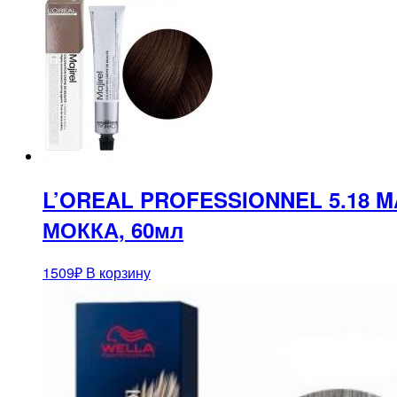
L’OREAL PROFESSIONNEL 5.18
МОККА, 60мл
1509
₽
В корзину