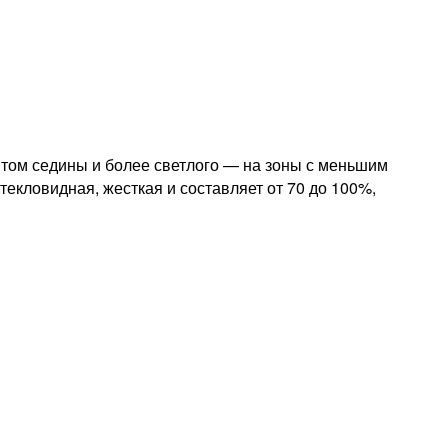
том седины и более светлого — на зоны с меньшим
екловидная, жесткая и составляет от 70 до 100%,