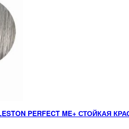
LESTON PERFECT ME+ СТОЙКАЯ КРА