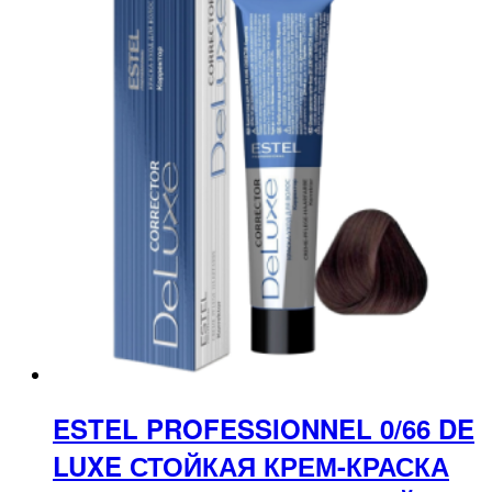
ESTEL PROFESSIONNEL 0/66 DE
LUXE СТОЙКАЯ КРЕМ-КРАСКА