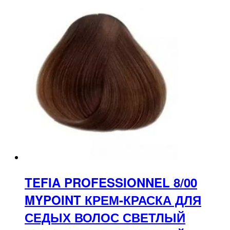
TEFIA PROFESSIONNEL 8/00
MYPOINT КРЕМ-КРАСКА ДЛЯ
СЕДЫХ ВОЛОС СВЕТЛЫЙ