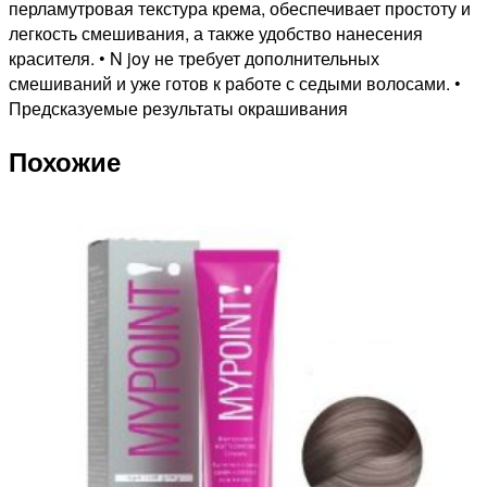
ФИОЛЕТОВЫЙ,
перламутровая текстура крема, обеспечивает простоту и
100мл
легкость смешивания, а также удобство нанесения
красителя. • N joy не требует дополнительных
смешиваний и уже готов к работе с седыми волосами. •
Предсказуемые результаты окрашивания
Похожие