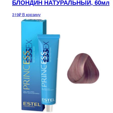
БЛОНДИН НАТУРАЛЬНЫЙ, 60мл
319
₽
В корзину