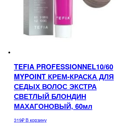
TEFIA PROFESSIONNEL10/60
MYPOINT КРЕМ-КРАСКА ДЛЯ
СЕДЫХ ВОЛОС ЭКСТРА
СВЕТЛЫЙ БЛОНДИН
МАХАГОНОВЫЙ, 60мл
319
₽
В корзину