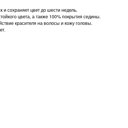
к и сохраняет цвет до шести недель.
ойкого цвета, а также 100% покрытия седины.
̆ствие красителя на волосы и кожу головы.
ет.