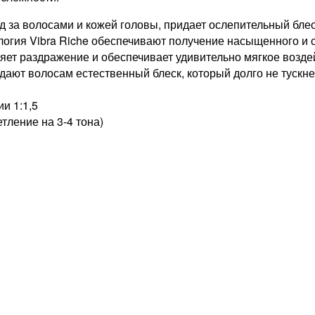
 за волосами и кожей головы, придает ослепительный блес
огия Vibra Riche обеспечивают получение насыщенного и ст
яет раздражение и обеспечивает удивительно мягкое воздеи
ют волосам естественный блеск, который долго не тускне
и 1:1,5
тление на 3-4 тона)