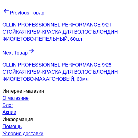
Навигация
Previous Товар
по
OLLIN PROFESSIONNEL PERFORMANCE 9/21
записям
СТОЙКАЯ КРЕМ-КРАСКА ДЛЯ ВОЛОС БЛОНДИН
ФИОЛЕТОВО-ПЕПЕЛЬНЫЙ, 60мл
Next Товар
OLLIN PROFESSIONNEL PERFORMANCE 9/25
СТОЙКАЯ КРЕМ-КРАСКА ДЛЯ ВОЛОС БЛОНДИН
ФИОЛЕТОВО-МАХАГОНОВЫЙ, 60мл
Интернет-магазин
О магазине
Блог
Акции
Информация
Помощь
Условия доставки