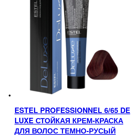
ESTEL PROFESSIONNEL 6/65 DE
LUXE СТОЙКАЯ КРЕМ-КРАСКА
ДЛЯ ВОЛОС ТЕМНО-РУСЫЙ