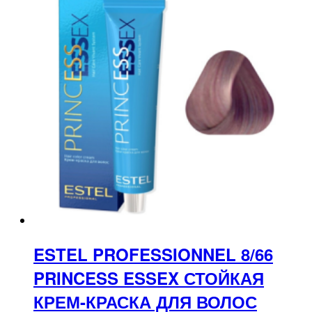
ESTEL PROFESSIONNEL 8/66
PRINCESS ESSEX СТОЙКАЯ
КРЕМ-КРАСКА ДЛЯ ВОЛОС