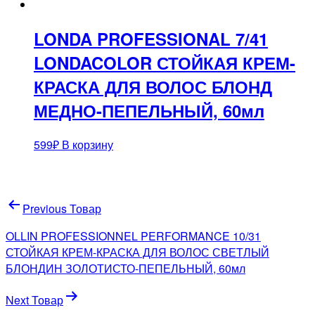
LONDA PROFESSIONAL 7/41
LONDACOLOR СТОЙКАЯ КРЕМ-
КРАСКА ДЛЯ ВОЛОС БЛОНД
МЕДНО-ПЕПЕЛЬНЫЙ, 60мл
599
₽
В корзину
Навигация
Previous Товар
по
OLLIN PROFESSIONNEL PERFORMANCE 10/31
записям
СТОЙКАЯ КРЕМ-КРАСКА ДЛЯ ВОЛОС СВЕТЛЫЙ
БЛОНДИН ЗОЛОТИСТО-ПЕПЕЛЬНЫЙ, 60мл
Next Товар