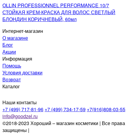
OLLIN PROFESSIONNEL PERFORMANCE 10/7
СТОЙКАЯ КРЕМ-КРАСКА ДЛЯ ВОЛОС СВЕТЛЫЙ
БЛОНДИН КОРИЧНЕВЫЙ, 60мл
Интернет-магазин
О магазине
Блог
Акции
Информация
Помощь
Условия доставки
Возврат
Каталог
Наши контакты
+7 (499) 717-81-96
+7 (499) 734-17-59
+7(916)808-03-55
info@goodzel.ru
©2018-2023 Хороший – магазин косметики | Все права
защищены |
Политика конфиденциальности