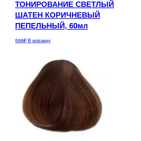
ТОНИРОВАНИЕ СВЕТЛЫЙ
ШАТЕН КОРИЧНЕВЫЙ
ПЕПЕЛЬНЫЙ, 60мл
599
₽
В корзину