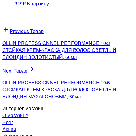
319
₽
В корзину
Навигация
Previous Товар
по
OLLIN PROFESSIONNEL PERFORMANCE 10/3
записям
СТОЙКАЯ КРЕМ-КРАСКА ДЛЯ ВОЛОС СВЕТЛЫЙ
БЛОНДИН ЗОЛОТИСТЫЙ, 60мл
Next Товар
OLLIN PROFESSIONNEL PERFORMANCE 10/5
СТОЙКАЯ КРЕМ-КРАСКА ДЛЯ ВОЛОС СВЕТЛЫЙ
БЛОНДИН МАХАГОНОВЫЙ, 60мл
Интернет-магазин
О магазине
Блог
Акции