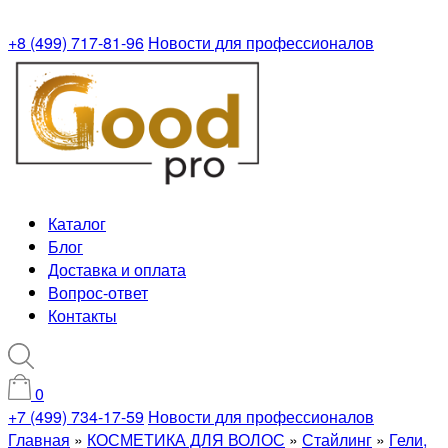
+8 (499) 717-81-96
Новости для профессионалов
Каталог
Блог
Доставка и оплата
Вопрос-ответ
Контакты
0
+7 (499) 734-17-59
Новости для профессионалов
Главная
»
КОСМЕТИКА ДЛЯ ВОЛОС
»
Стайлинг
»
Гели,