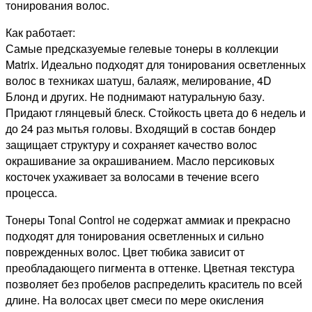
ПЕПЕЛЬНЫЙ,
тонирования волос.
90мл
Как работает:
Самые предсказуемые гелевые тонеры в коллекции
Matrix. Идеально подходят для тонирования осветленных
волос в техниках шатуш, балаяж, мелирование, 4D
Блонд и других. Не поднимают натуральную базу.
Придают глянцевый блеск. Стойкость цвета до 6 недель и
до 24 раз мытья головы. Входящий в состав бондер
защищает структуру и сохраняет качество волос
окрашивание за окрашиванием. Масло персиковых
косточек ухаживает за волосами в течение всего
процесса.
Тонеры Tonal Control не содержат аммиак и прекрасно
подходят для тонирования осветленных и сильно
поврежденных волос. Цвет тюбика зависит от
преобладающего пигмента в оттенке. Цветная текстура
позволяет без пробелов распределить краситель по всей
длине. На волосах цвет смеси по мере окисления