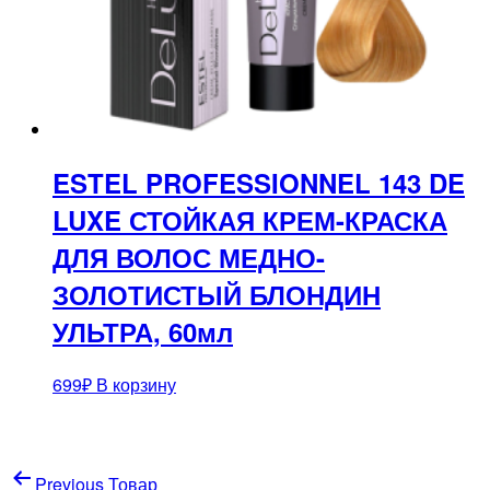
ESTEL PROFESSIONNEL 143 DE
LUXE СТОЙКАЯ КРЕМ-КРАСКА
ДЛЯ ВОЛОС МЕДНО-
ЗОЛОТИСТЫЙ БЛОНДИН
УЛЬТРА, 60мл
699
₽
В корзину
Навигация
Previous Товар