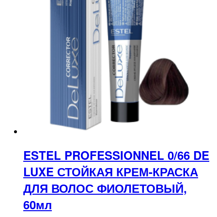
ESTEL PROFESSIONNEL 0/66 DE
LUXE СТОЙКАЯ КРЕМ-КРАСКА
ДЛЯ ВОЛОС ФИОЛЕТОВЫЙ,
60мл