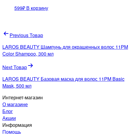
599
₽
В корзину
Навигация
Previous Товар
по
LAROS BEAUTY Шампунь для окрашенных волос 11PM
записям
Color Shampoo, 300 мл
Next Товар
LAROS BEAUTY Базовая маска для волос 11PM Basic
Mask, 500 мл
Интернет-магазин
О магазине
Блог
Акции
Информация
Помощь