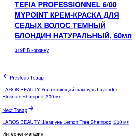
TEFIA PROFESSIONNEL 6/00
MYPOINT КРЕМ-КРАСКА ДЛЯ
СЕДЫХ ВОЛОС ТЕМНЫЙ
БЛОНДИН НАТУРАЛЬНЫЙ, 60мл
319
₽
В корзину
Навигация
Previous Товар
по
LAROS BEAUTY Увлажняющий шампунь Lavender
записям
Blossom Shampoo, 300 мл
Next Товар
LAROS BEAUTY Шампунь Lemon Tree Shampoo, 300 мл
Интернет-магазин