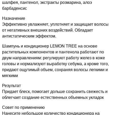
мл
шалфея, пантенол, экстракты розмарина, алоэ
барбаденсис
Назначение
Эффективно увлажняет, уплотняет и защищает волосы
от негативных внешних воздействий. Обладает
антистатическим эффектом.
Шампунь и кондиционер LEMON TREE на основе
растительных компонентов и пантенола работают по
двум направлениям: регулируют работу желез в коже
головы и нормализуют выработку себума, а кроме того,
придают ощутимый объем, сохраняя волосы легкими и
мягкими
Результат
Придает блеск, помогает дольше сохранить свежесть и
облегчает создание естественных объемных укладок
Совет по применению
Нанесите небольшое количество кондиционера на