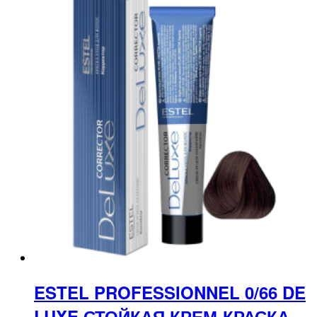
ESTEL PROFESSIONNEL 0/66 DE
LUXE СТОЙКАЯ КРЕМ-КРАСКА