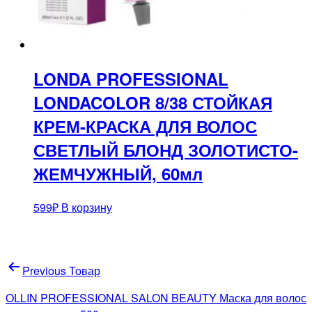
LONDA PROFESSIONAL
LONDACOLOR 8/38 СТОЙКАЯ
КРЕМ-КРАСКА ДЛЯ ВОЛОС
СВЕТЛЫЙ БЛОНД ЗОЛОТИСТО-
ЖЕМЧУЖНЫЙ, 60мл
599
₽
В корзину
Навигация
Previous Товар
по
OLLIN PROFESSIONAL SALON BEAUTY Маска для волос