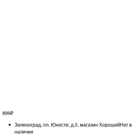
899
₽
Зеленоград, пл. Юности, д.3, магазин Хороший
Нет в
наличии