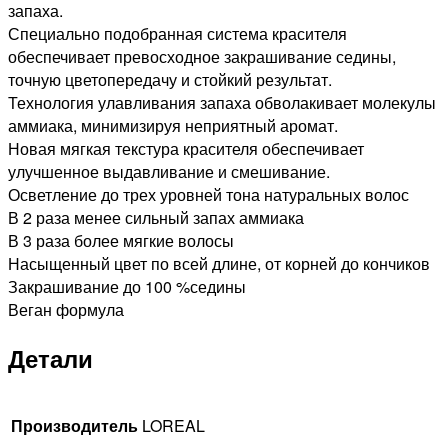
ШАТЕН
запаха.
ПЕПЕЛЬНЫЙ
Специально подобранная система красителя
КРАСНОЕ
обеспечивает превосходное закрашивание седины,
ДЕРЕВО,
точную цветопередачу и стойкий результат.
60мл
Технология улавливания запаха обволакивает молекулы
аммиака, минимизируя неприятный аромат.
Новая мягкая текстура красителя обеспечивает
улучшенное выдавливание и смешивание.
Осветление до трех уровней тона натуральных волос
В 2 раза менее сильный запах аммиака
В 3 раза более мягкие волосы
Насыщенный цвет по всей длине, от корней до кончиков
Закрашивание до 100 %седины
Веган формула
Детали
Производитель
LOREAL