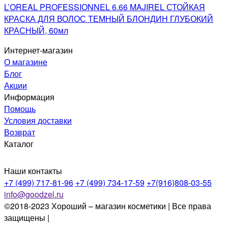
L’OREAL PROFESSIONNEL 6.66 MAJIREL СТОЙКАЯ
КРАСКА ДЛЯ ВОЛОС ТЕМНЫЙ БЛОНДИН ГЛУБОКИЙ
КРАСНЫЙ, 60мл
Интернет-магазин
О магазине
Блог
Акции
Информация
Помощь
Условия доставки
Возврат
Каталог
Наши контакты
+7 (499) 717-81-96
+7 (499) 734-17-59
+7(916)808-03-55
info@goodzel.ru
©2018-2023 Хороший – магазин косметики | Все права
защищены |
Политика конфиденциальности