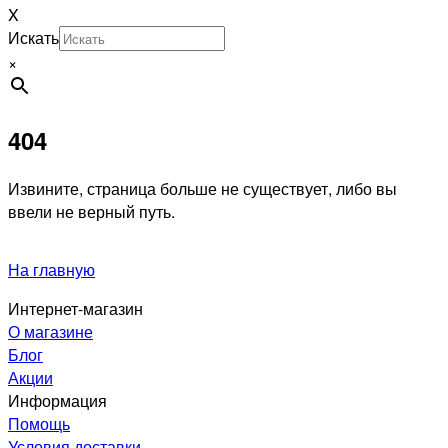
X
Искать
×
404
Извините, страница больше не существует, либо вы
ввели не верный путь.
На главную
Интернет-магазин
О магазине
Блог
Акции
Информация
Помощь
Условия доставки