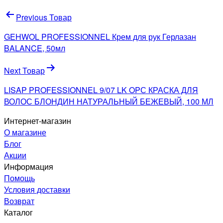
Навигация
Previous Товар
по
GEHWOL PROFESSIONNEL Крем для рук Герлазан
записям
BALANCE, 50мл
Next Товар
LISAP PROFESSIONNEL 9/07 LK OPС КРАСКА ДЛЯ
ВОЛОС БЛОНДИН НАТУРАЛЬНЫЙ БЕЖЕВЫЙ, 100 МЛ
Интернет-магазин
О магазине
Блог
Акции
Информация
Помощь
Условия доставки
Возврат
Каталог