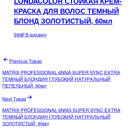
LONDACOLOR СТОЙКАЯ КРЕМ-
КРАСКА ДЛЯ ВОЛОС ТЕМНЫЙ
БЛОНД ЗОЛОТИСТЫЙ, 60мл
599
₽
В корзину
Навигация
Previous Товар
по
MATRIX PROFESSIONAL 6NNA SUPER SYNC EXTRA
записям
ТЕМНЫЙ БЛОНДИН ГЛУБОКИЙ НАТУРАЛЬНЫЙ
ПЕПЕЛЬНЫЙ, 90мл
Next Товар
MATRIX PROFESSIONAL 6NNG SUPER SYNC EXTRA
ТЕМНЫЙ БЛОНДИН ГЛУБОКИЙ НАТУРАЛЬНЫЙ
ЗОЛОТИСТЫЙ, 90мл