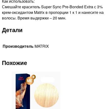
Как использовать:
Смешайте краситель Super Sync Pre-Bonded Extra с 3%
крем-оксидантом Matrix в пропорции 1 к 1 и нанесите на
волосы. Время выдержки – 20 мин.
Детали
Производитель
MATRIX
Похожие