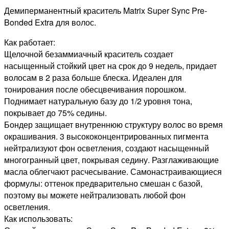
Демиперманентный краситель Matrix Super Sync Pre-
Bonded Extra для волос.
Как работает:
Щелочной безаммиачный краситель создает
насыщенный стойкий цвет на срок до 9 недель, придает
волосам в 2 раза больше блеска. Идеален для
тонирования после обесцвечивания порошком.
Поднимает натуральную базу до 1/2 уровня тона,
покрывает до 75% седины.
Бондер защищает внутреннюю структуру волос во время
окрашивания. 3 высококонцентрированных пигмента
нейтрализуют фон осветления, создают насыщенный
многогранный цвет, покрывая седину. Разглаживающие
масла облегчают расчесывание. Самонастраивающиеся
формулы: оттенок предварительно смешан с базой,
поэтому вы можете нейтрализовать любой фон
осветления.
Как использовать: