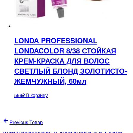
LONDA PROFESSIONAL
LONDACOLOR 8/38 СТОЙКАЯ
КРЕМ-КРАСКА ДЛЯ ВОЛОС
СВЕТЛЫЙ БЛОНД ЗОЛОТИСТО-
ЖЕМЧУЖНЫЙ, 60мл
599
₽
В корзину
Навигация
Previous Товар
по