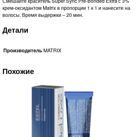
Смешайте краситель Super Sync Pre-Bonded Extra с 3%
крем-оксидантом Matrix в пропорции 1 к 1 и нанесите на
волосы. Время выдержки – 20 мин.
Детали
Производитель
MATRIX
Похожие