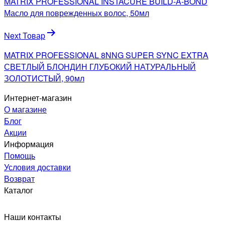
MATRIX PROFESSIONAL INSTACURE BUILD-A-BOND
записям
Масло для поврежденных волос, 50мл
Next Товар
MATRIX PROFESSIONAL 8NNG SUPER SYNC EXTRA
СВЕТЛЫЙ БЛОНДИН ГЛУБОКИЙ НАТУРАЛЬНЫЙ
ЗОЛОТИСТЫЙ, 90мл
Интернет-магазин
О магазине
Блог
Акции
Информация
Помощь
Условия доставки
Возврат
Каталог
Наши контакты