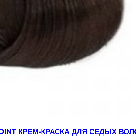
YPOINT КРЕМ-КРАСКА ДЛЯ СЕДЫХ В