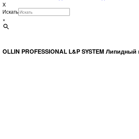
X
Искать
×
OLLIN PROFESSIONAL L&P SYSTEM Липидный к