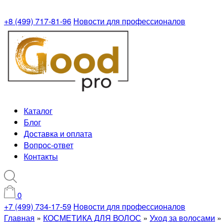
+8 (499) 717-81-96
Новости для профессионалов
Каталог
Блог
Доставка и оплата
Вопрос-ответ
Контакты
0
+7 (499) 734-17-59
Новости для профессионалов
Главная
»
КОСМЕТИКА ДЛЯ ВОЛОС
»
Уход за волосами