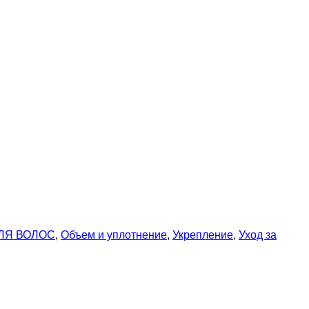
ЛЯ ВОЛОС
,
Объем и уплотнение
,
Укрепление
,
Уход за