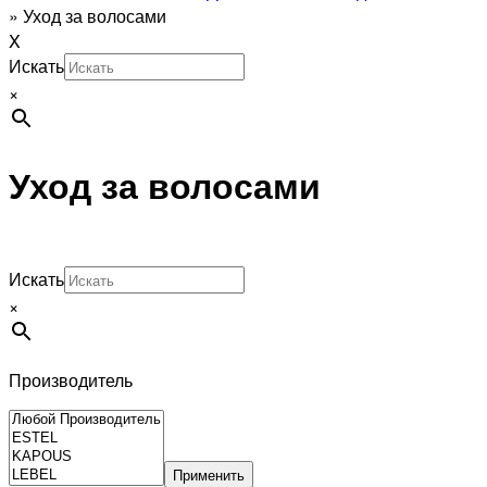
»
Уход за волосами
X
Искать
×
Уход за волосами
Искать
×
Производитель
Применить