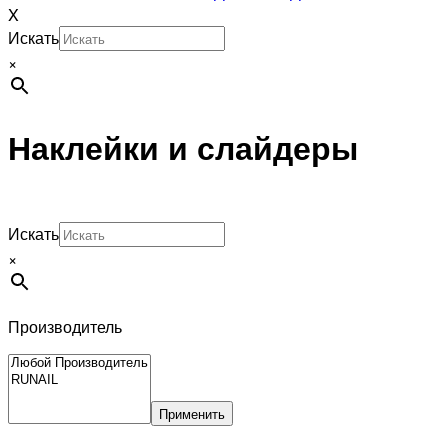
X
Искать
×
Наклейки и слайдеры
Искать
×
Производитель
Применить