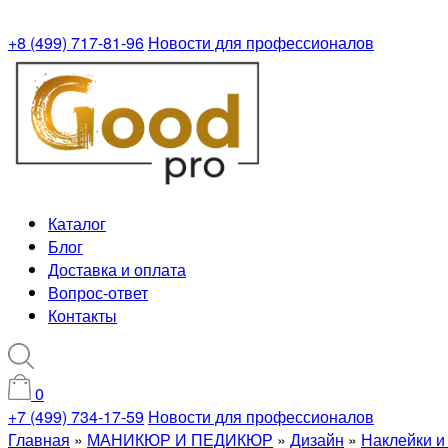
+8 (499) 717-81-96
Новости для профессионалов
Каталог
Блог
Доставка и оплата
Вопрос-ответ
Контакты
0
+7 (499) 734-17-59
Новости для профессионалов
Главная
»
МАНИКЮР И ПЕДИКЮР
»
Дизайн
»
Наклейки и