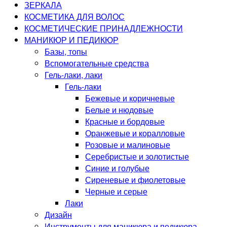
ЗЕРКАЛА
КОСМЕТИКА ДЛЯ ВОЛОС
КОСМЕТИЧЕСКИЕ ПРИНАДЛЕЖНОСТИ
МАНИКЮР И ПЕДИКЮР
Базы, топы
Вспомогательные средства
Гель-лаки, лаки
Гель-лаки
Бежевые и коричневые
Белые и нюдовые
Красные и бордовые
Оранжевые и коралловые
Розовые и малиновые
Серебристые и золотистые
Синие и голубые
Сиреневые и фиолетовые
Черные и серые
Лаки
Дизайн
Инструменты для маникюра и педикюра