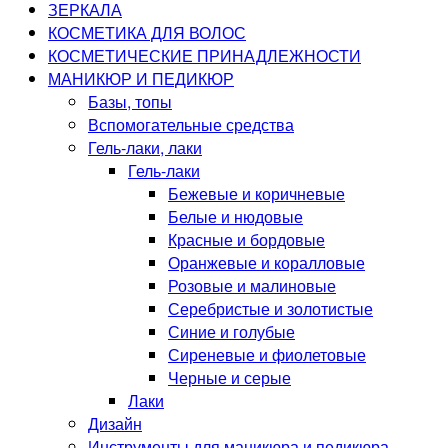
ЗЕРКАЛА
КОСМЕТИКА ДЛЯ ВОЛОС
КОСМЕТИЧЕСКИЕ ПРИНАДЛЕЖНОСТИ
МАНИКЮР И ПЕДИКЮР
Базы, топы
Вспомогательные средства
Гель-лаки, лаки
Гель-лаки
Бежевые и коричневые
Белые и нюдовые
Красные и бордовые
Оранжевые и коралловые
Розовые и малиновые
Серебристые и золотистые
Синие и голубые
Сиреневые и фиолетовые
Черные и серые
Лаки
Дизайн
Инструменты для маникюра и педикюра