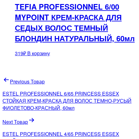
TEFIA PROFESSIONNEL 6/00
MYPOINT КРЕМ-КРАСКА ДЛЯ
СЕДЫХ ВОЛОС ТЕМНЫЙ
БЛОНДИН НАТУРАЛЬНЫЙ, 60мл
319
₽
В корзину
Навигация
Previous Товар
по
ESTEL PROFESSIONNEL 6/65 PRINCESS ESSEX
записям
СТОЙКАЯ КРЕМ-КРАСКА ДЛЯ ВОЛОС ТЕМНО-РУСЫЙ
ФИОЛЕТОВО-КРАСНЫЙ, 60мл
Next Товар
ESTEL PROFESSIONNEL 4/65 PRINCESS ESSEX