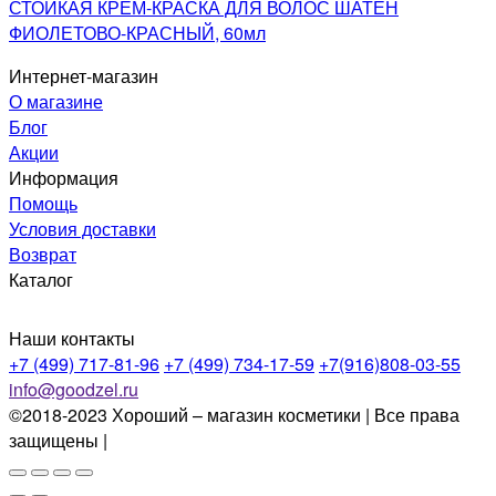
СТОЙКАЯ КРЕМ-КРАСКА ДЛЯ ВОЛОС ШАТЕН
ФИОЛЕТОВО-КРАСНЫЙ, 60мл
Интернет-магазин
О магазине
Блог
Акции
Информация
Помощь
Условия доставки
Возврат
Каталог
Наши контакты
+7 (499) 717-81-96
+7 (499) 734-17-59
+7(916)808-03-55
info@goodzel.ru
©2018-2023 Хороший – магазин косметики | Все права
защищены |
Политика конфиденциальности