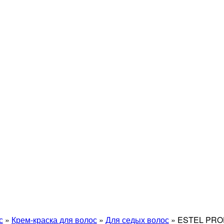
с
»
Крем-краска для волос
»
Для седых волос
»
ESTEL PRO