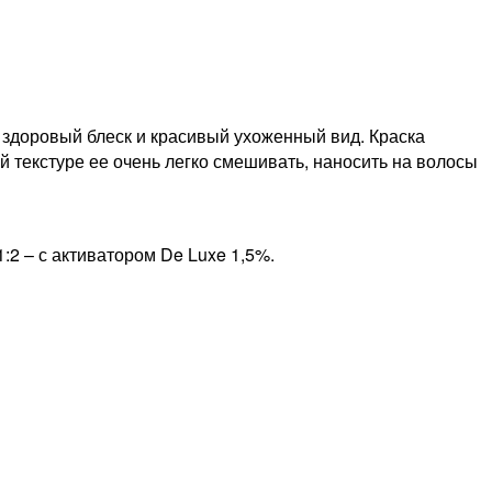
е здоровый блеск и красивый ухоженный вид. Краска
й текстуре ее очень легко смешивать, наносить на волосы
:2 – с активатором De Luxe 1,5%.