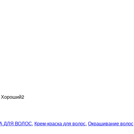
н Хороший
2
А ДЛЯ ВОЛОС
,
Крем-краска для волос
,
Окрашивание волос