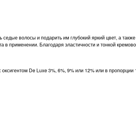
ь седые волосы и подарить им глубокий яркий цвет, а такж
та в применении. Благодаря эластичности и тонкой кремово
 оксигентом De Luxe 3%, 6%, 9% или 12% или в пропорции 1