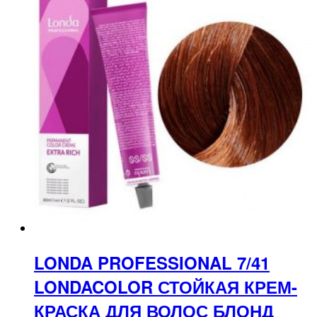
LONDA PROFESSIONAL 7/41
LONDACOLOR СТОЙКАЯ КРЕМ-
КРАСКА ДЛЯ ВОЛОС БЛОНД