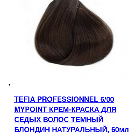
TEFIA PROFESSIONNEL 6/00
MYPOINT КРЕМ-КРАСКА ДЛЯ
СЕДЫХ ВОЛОС ТЕМНЫЙ
БЛОНДИН НАТУРАЛЬНЫЙ, 60мл