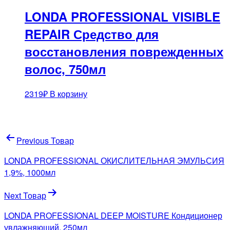
LONDA PROFESSIONAL VISIBLE
REPAIR Средство для
восстановления поврежденных
волос, 750мл
2319
₽
В корзину
Навигация
Previous Товар
по
LONDA PROFESSIONAL ОКИСЛИТЕЛЬНАЯ ЭМУЛЬСИЯ
записям
1,9%, 1000мл
Next Товар
LONDA PROFESSIONAL DEEP MOISTURE Кондиционер
увлажняющий, 250мл