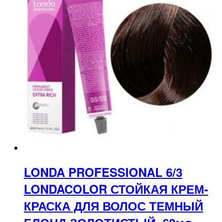
LONDA PROFESSIONAL 6/3
LONDACOLOR СТОЙКАЯ КРЕМ-
КРАСКА ДЛЯ ВОЛОС ТЕМНЫЙ