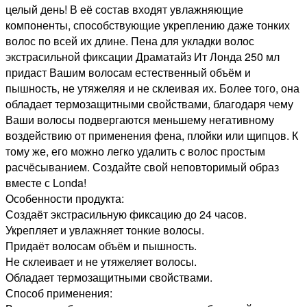
целый день! В её состав входят увлажняющие
компоненты, способствующие укреплению даже тонких
волос по всей их длине. Пена для укладки волос
экстрасильной фиксации Драматайз Ит Лонда 250 мл
придаст Вашим волосам естественный объём и
пышность, не утяжеляя и не склеивая их. Более того, она
обладает термозащитными свойствами, благодаря чему
Ваши волосы подвергаются меньшему негативному
воздействию от применения фена, плойки или щипцов. К
тому же, его можно легко удалить с волос простым
расчёсыванием. Создайте свой неповторимый образ
вместе с Londa!
Особенности продукта:
Создаёт экстрасильную фиксацию до 24 часов.
Укрепляет и увлажняет тонкие волосы.
Придаёт волосам объём и пышность.
Не склеивает и не утяжеляет волосы.
Обладает термозащитными свойствами.
Способ применения: