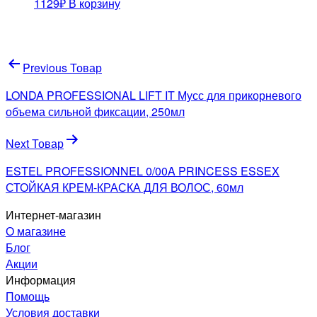
1129
₽
В корзину
Навигация
Previous Товар
по
LONDA PROFESSIONAL LIFT IT Мусс для прикорневого
записям
объема сильной фиксации, 250мл
Next Товар
ESTEL PROFESSIONNEL 0/00A PRINCESS ESSEX
СТОЙКАЯ КРЕМ-КРАСКА ДЛЯ ВОЛОС, 60мл
Интернет-магазин
О магазине
Блог
Акции
Информация
Помощь
Условия доставки