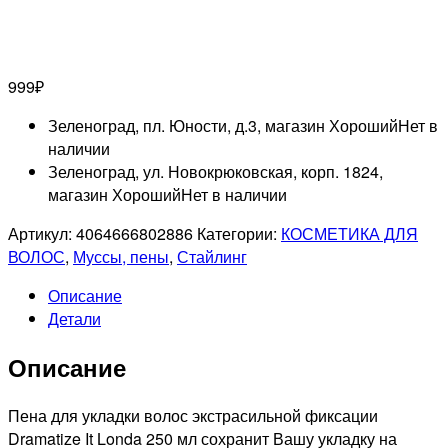
999
₽
Зеленоград, пл. Юности, д.3, магазин Хороший
Нет в
наличии
Зеленоград, ул. Новокрюковская, корп. 1824,
магазин Хороший
Нет в наличии
Артикул:
4064666802886
Категории:
КОСМЕТИКА ДЛЯ
ВОЛОС
,
Муссы, пены
,
Стайлинг
Описание
Детали
Описание
Пена для укладки волос экстрасильной фиксации
Dramatize It Londa 250 мл сохранит Вашу укладку на