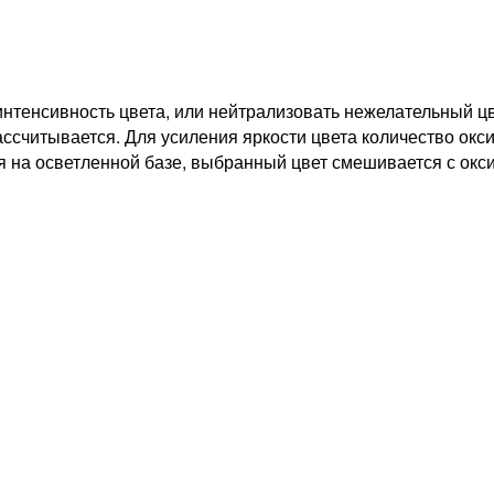
интенсивность цвета, или нейтрализовать нежелательный ц
ассчитывается. Для усиления яркости цвета количество окс
я на осветленной базе, выбранный цвет смешивается с окс