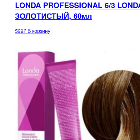
LONDA PROFESSIONAL 6/3 LON
ЗОЛОТИСТЫЙ, 60мл
599
₽
В корзину