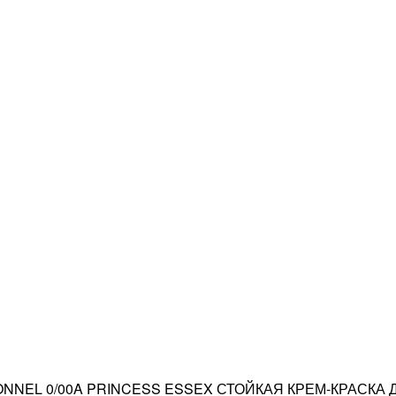
NNEL 0/00A PRINCESS ESSEX СТОЙКАЯ КРЕМ-КРАСКА Д