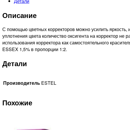
Детали
PRINCESS
ESSEX
Описание
СТОЙКАЯ
КРЕМ-
КРАСКА
С помощью цветных корректоров можно усилить яркость, 
ДЛЯ
уплотнения цвета количество оксигента на корректор не р
ВОЛОС,
использования корректора как самостоятельного красител
60мл
ESSEX 1,5% в пропорции 1:2.
Детали
Производитель
ESTEL
Похожие