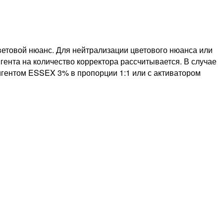
ветовой нюанс. Для нейтрализации цветового нюанса или
игента на количество корректора рассчитывается. В случае
игентом ESSEX 3% в пропорции 1:1 или с активатором