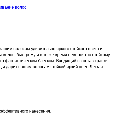
ивание волос
вашим волосам удивительно яркого стойкого цвета и
 волос, быстрому и в то же время невероятно стойкому
то фантастическим блеском. Входящий в состав краски
 и дарит вашим волосам стойкий яркий цвет. Легкая
е эффективного нанесения.