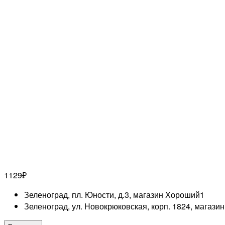
1129
₽
Зеленоград, пл. Юности, д.3, магазин Хороший
1
Зеленоград, ул. Новокрюковская, корп. 1824, магази