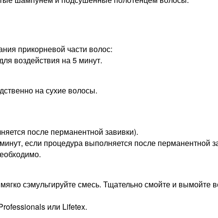
ания прикорневой части волос:
для воздействия на 5 минут.
дственно на сухие волосы.
лняется после перманентной завивки).
0 минут, если процедура выполняется после перманентной з
необходимо.
 мягко сэмульгируйте смесь. Тщательно смойте и вымойте
ofessionals или Lifetex.