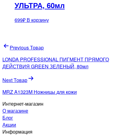
УЛЬТРА, 60мл
699
₽
В корзину
Навигация
Previous Товар
по
LONDA PROFESSIONAL ПИГМЕНТ ПРЯМОГО
записям
ДЕЙСТВИЯ GREEN ЗЕЛЕНЫЙ, 80мл
Next Товар
MRZ A1323M Ножницы для кожи
Интернет-магазин
О магазине
Блог
Акции
Информация