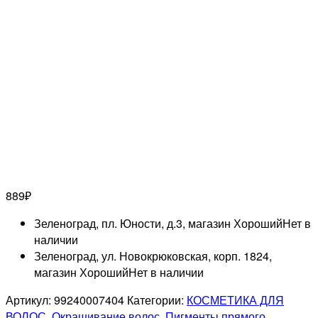
889
₽
Зеленоград, пл. Юности, д.3, магазин Хороший
Нет в
наличии
Зеленоград, ул. Новокрюковская, корп. 1824,
магазин Хороший
Нет в наличии
Артикул:
99240007404
Категории:
КОСМЕТИКА ДЛЯ
ВОЛОС
,
Окрашивание волос
,
Пигменты прямого